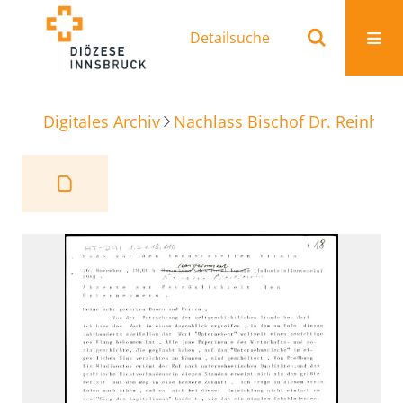
Detailsuche
Digitales Archiv
Nachlass Bischof Dr. Reinhold