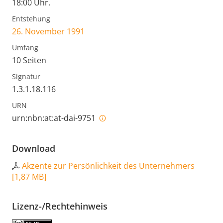
18:00 Uhr.
Entstehung
26. November 1991
Umfang
10 Seiten
Signatur
1.3.1.18.116
URN
urn:nbn:at:at-dai-9751
Download
Akzente zur Persönlichkeit des Unternehmers
[
1,87 MB
]
Lizenz-/Rechtehinweis