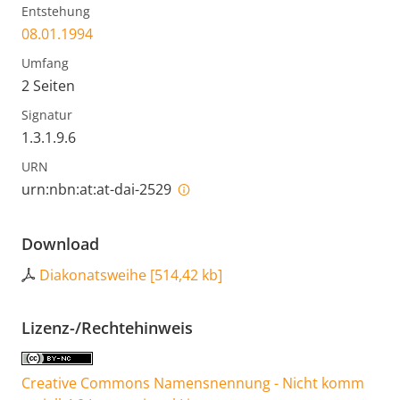
Entstehung
08.01.1994
Umfang
2 Seiten
Signatur
1.3.1.9.6
URN
urn:nbn:at:at-dai-2529
Download
Diakonatsweihe
[
514,42 kb
]
Lizenz-/Rechtehinweis
Creative Commons Namensnennung - Nicht komm