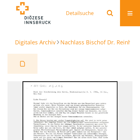
Detailsuche
Digitales Archiv
Nachlass Bischof Dr. Reinhold