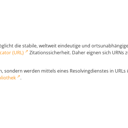
licht die stabile, weltweit eindeutige und ortsunabhängi
cator (URL)
Zitationssicherheit. Daher eignen sich URNs zu
 sondern werden mittels eines Resolvingdienstes in URLs üb
liothek
.