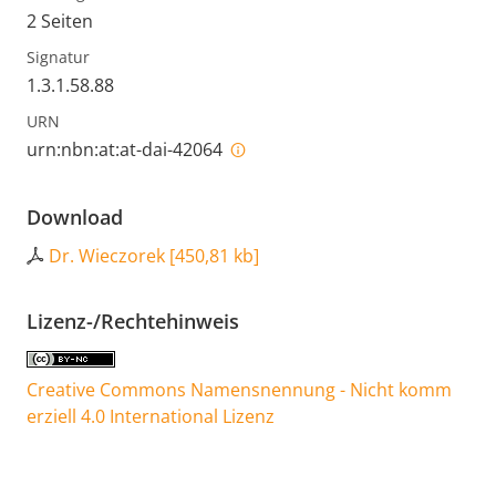
2 Seiten
Signatur
1.3.1.58.88
URN
urn:nbn:at:at-dai-42064
Download
Dr. Wieczorek
[
450,81 kb
]
Lizenz-/Rechtehinweis
Creative Commons Namensnennung - Nicht komm
erziell 4.0 International Lizenz