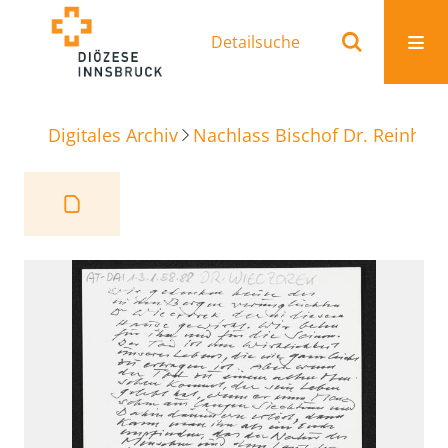
Detailsuche
Digitales Archiv
Nachlass Bischof Dr. Reinhold