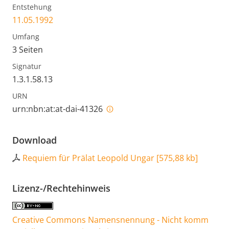
Entstehung
11.05.1992
Umfang
3 Seiten
Signatur
1.3.1.58.13
URN
urn:nbn:at:at-dai-41326
Download
Requiem für Prälat Leopold Ungar
[
575,88 kb
]
Lizenz-/Rechtehinweis
Creative Commons Namensnennung - Nicht komm