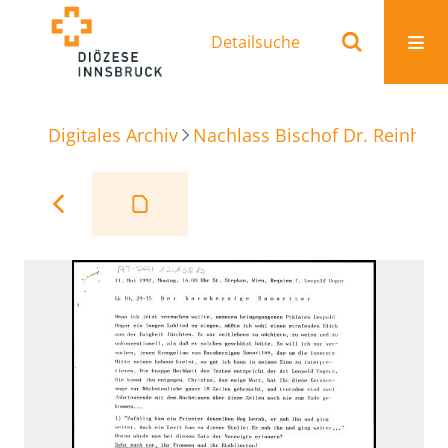
Detailsuche
Digitales Archiv
Nachlass Bischof Dr. Reinhold