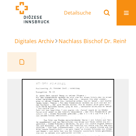
Detailsuche
Digitales Archiv
Nachlass Bischof Dr. Reinhold