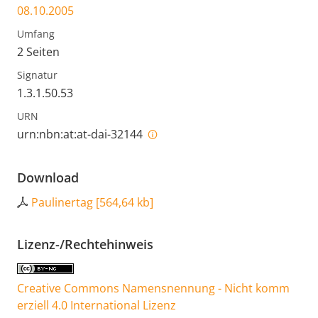
08.10.2005
Umfang
2 Seiten
Signatur
1.3.1.50.53
URN
urn:nbn:at:at-dai-32144
Download
Paulinertag
[
564,64 kb
]
Lizenz-/Rechtehinweis
Creative Commons Namensnennung - Nicht komm
erziell 4.0 International Lizenz