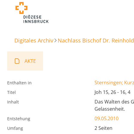
Digitales Archiv
Nachlass Bischof Dr. Reinhold
AKTE
Sternsingen; Kur
Enthalten in
Joh 15, 26 - 16, 4
Titel
Das Walten des Ge
Inhalt
Gelassenheit.
09.05.2010
Entstehung
2 Seiten
Umfang