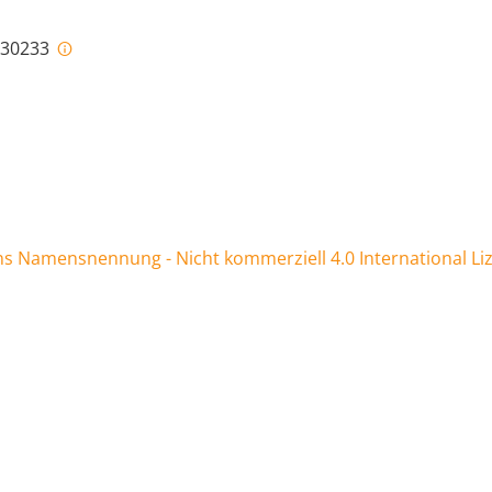
i-30233
 Namensnennung - Nicht kommerziell 4.0 International Li