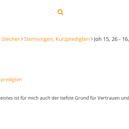
 Stecher
Sternsingen; Kurzpredigten
Joh 15, 26 - 16
zpredigten
istes ist für mich auch der tiefste Grund für Vertrauen un