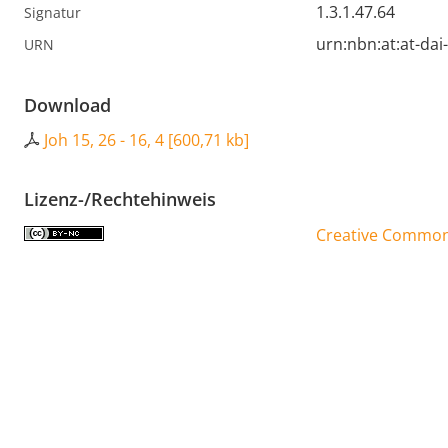
1.3.1.47.64
Signatur
urn:nbn:at:at-da
URN
Download
Joh 15, 26 - 16, 4
[
600,71 kb
]
Lizenz-/Rechtehinweis
Creative Commons