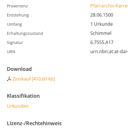
Pfarrarchiv Karre
Provenienz
28.06.1500
Entstehung
1 Urkunde
Umfang
Schimmel
Erhaltungszustand
6.7555.A17
Signatur
urn:nbn:at:at-da
URN
Download
Zinskauf
[
410,60 kb
]
Klassifikation
Urkunden
Lizenz-/Rechtehinweis