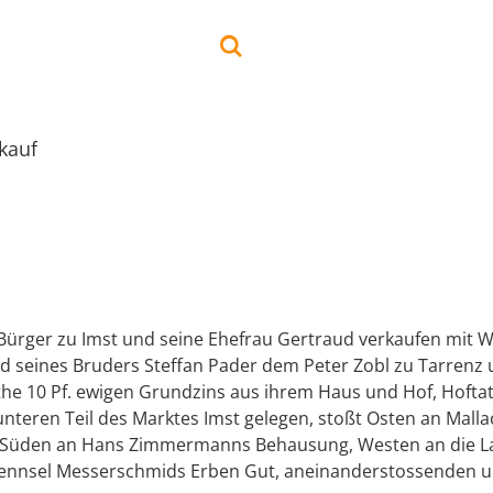
kauf
Bürger zu Imst und seine Ehefrau Gertraud verkaufen mit W
d seines Bruders Steffan Pader dem Peter Zobl zu Tarrenz 
he 10 Pf. ewigen Grundzins aus ihrem Haus und Hof, Hoftatt
 unteren Teil des Marktes Imst gelegen, stoßt Osten an Mall
 Süden an Hans Zimmermanns Behausung, Westen an die L
ennsel Messerschmids Erben Gut, aneinanderstossenden 