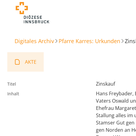
Digitales Archiv
Pfarre Karres: Urkunden
Zins
AKTE
Zinskauf
Titel
Hans Freybader, 
Inhalt
Vaters Oswald un
Ehefrau Margaret
Stallung alles im
Stamser Gut gen
gen Norden an H