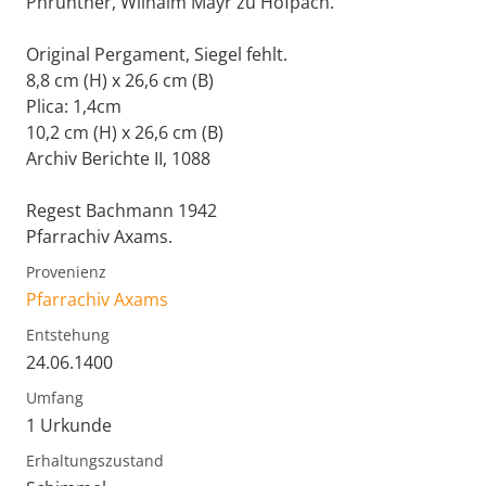
Phrüntner, Wilhalm Mayr zu Hofpach.
Original Pergament, Siegel fehlt.
8,8 cm (H) x 26,6 cm (B)
Plica: 1,4cm
10,2 cm (H) x 26,6 cm (B)
Archiv Berichte II, 1088
Regest Bachmann 1942
Pfarrachiv Axams.
Provenienz
Pfarrachiv Axams
Entstehung
24.06.1400
Umfang
1 Urkunde
Erhaltungszustand