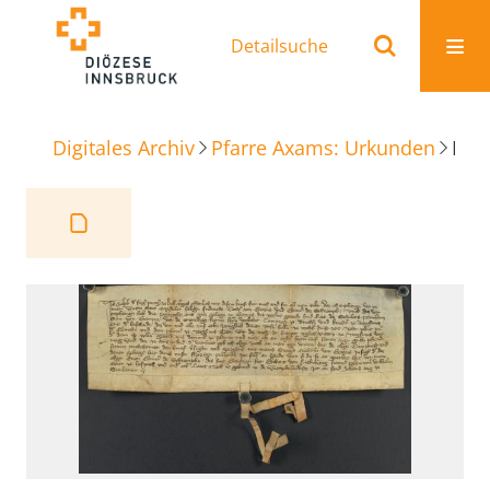
Detailsuche
Digitales Archiv
Pfarre Axams: Urkunden
Reversbrief Bestätigung Baurechte Gut Gamps