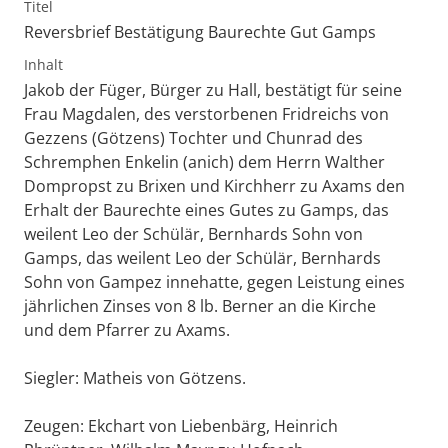
Titel
Reversbrief Bestätigung Baurechte Gut Gamps
Inhalt
Jakob der Füger, Bürger zu Hall, bestätigt für seine
Frau Magdalen, des verstorbenen Fridreichs von
Gezzens (Götzens) Tochter und Chunrad des
Schremphen Enkelin (anich) dem Herrn Walther
Dompropst zu Brixen und Kirchherr zu Axams den
Erhalt der Baurechte eines Gutes zu Gamps, das
weilent Leo der Schülär, Bernhards Sohn von
Gamps, das weilent Leo der Schülär, Bernhards
Sohn von Gampez innehatte, gegen Leistung eines
jährlichen Zinses von 8 lb. Berner an die Kirche
und dem Pfarrer zu Axams.
Siegler: Matheis von Götzens.
Zeugen: Ekchart von Liebenbärg, Heinrich