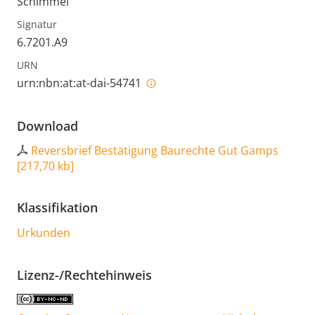
Schimmel
Signatur
6.7201.A9
URN
urn:nbn:at:at-dai-54741
Download
Reversbrief Bestätigung Baurechte Gut Gamps
[
217,70 kb
]
Klassifikation
Urkunden
Lizenz-/Rechtehinweis