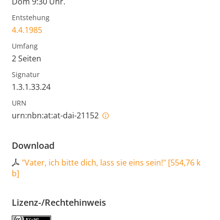
Dom 9:30 Uhr.
Entstehung
4.4.1985
Umfang
2 Seiten
Signatur
1.3.1.33.24
URN
urn:nbn:at:at-dai-21152
Download
"Vater, ich bitte dich, lass sie eins sein!"
[
554,76 k
b
]
Lizenz-/Rechtehinweis