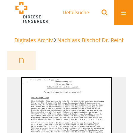
Detailsuche
Digitales Archiv
Nachlass Bischof Dr. Reinhold