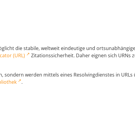
licht die stabile, weltweit eindeutige und ortsunabhängi
cator (URL)
Zitationssicherheit. Daher eignen sich URNs zu
 sondern werden mittels eines Resolvingdienstes in URLs üb
liothek
.