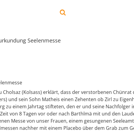
urkundung Seelenmesse
elenmesse
u Cholsaz (Kolsass) erklärt, dass der verstorbenen Chünrat 
ers) und sein Sohn Matheis einen Zehenten ob Zirl zu Eigen
g zu einem Jahrtag stifteten, den er und seine Nachfolger i
r Zeit von 8 Tagen vor oder nach Barthlmä mit und den Lau
enen Messe von unser Frauen, einem gesungenen Seeleamt
lmessen nachher mit einem Placebo über dem Grab zum G