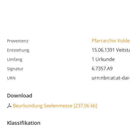
Pfarrarchiv Volde
Provenienz
15.06.1391 Veitst
Entstehung
1 Urkunde
Umfang
6.7357.A9
Signatur
urn:nbn:at:at-da
URN
Download
Beurkundung Seelenmesse
[
237,06 kb
]
Klassifikation