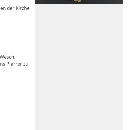
zen der Kirche
 Wesch,
ns Pfarrer zu