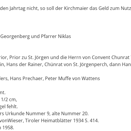
 den Jahrtag nicht, so soll der Kirchmaier das Geld zum Nut
n Georgenberg und Pfarrer Niklas
rior, Prior zu St. Jörgen und die Herrn von Convent Chunrat
n, Hans der Rainer, Chünrat von St. Jörgenperch, dann Han
llers, Hans Prechaer, Peter Muffe von Wattens
nt.
 1/2 cm,
l fehlt.
ers Urkunde Nummer 9, alte Nummer 20.
onWieser, Tiroler Heimatblätter 1934 S. 414.
 1958.