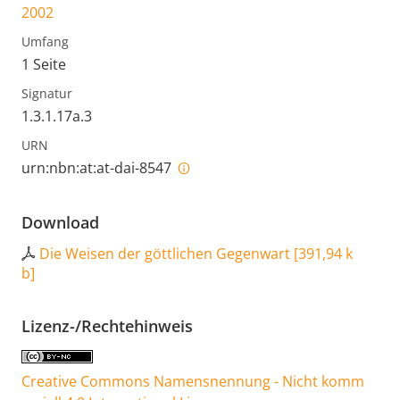
2002
Umfang
1 Seite
Signatur
1.3.1.17a.3
URN
urn:nbn:at:at-dai-8547
Download
Die Weisen der göttlichen Gegenwart
[
391,94 k
b
]
Lizenz-/Rechtehinweis
Creative Commons Namensnennung - Nicht komm