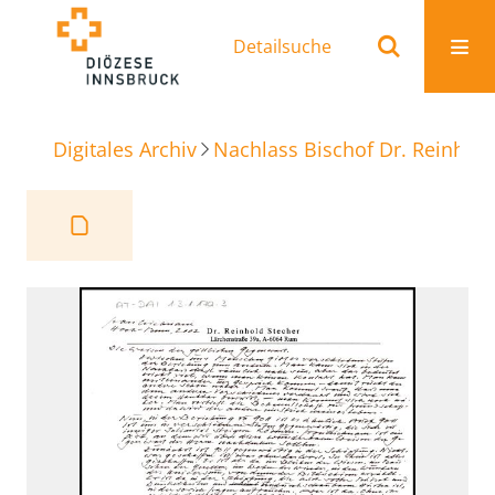
Detailsuche
Digitales Archiv
Nachlass Bischof Dr. Reinhold