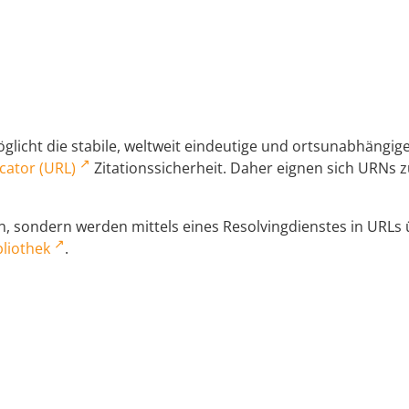
licht die stabile, weltweit eindeutige und ortsunabhängi
cator (URL)
Zitationssicherheit. Daher eignen sich URNs zu
 sondern werden mittels eines Resolvingdienstes in URLs üb
liothek
.