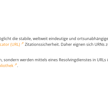
licht die stabile, weltweit eindeutige und ortsunabhängi
cator (URL)
Zitationssicherheit. Daher eignen sich URNs zu
 sondern werden mittels eines Resolvingdienstes in URLs üb
liothek
.