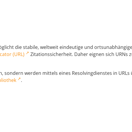
licht die stabile, weltweit eindeutige und ortsunabhängi
cator (URL)
Zitationssicherheit. Daher eignen sich URNs zu
 sondern werden mittels eines Resolvingdienstes in URLs üb
liothek
.