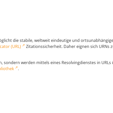
licht die stabile, weltweit eindeutige und ortsunabhängi
cator (URL)
Zitationssicherheit. Daher eignen sich URNs zu
 sondern werden mittels eines Resolvingdienstes in URLs üb
liothek
.