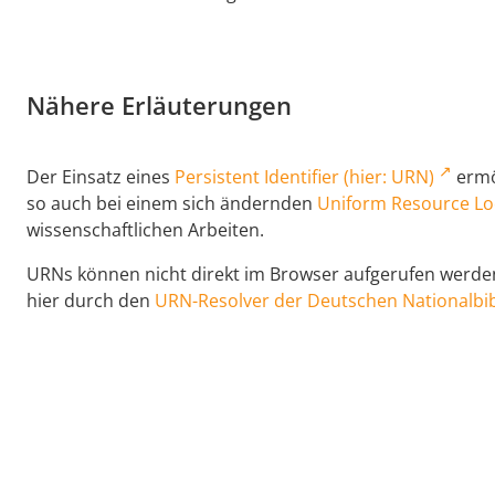
Nähere Erläuterungen
Der Einsatz eines
Persistent Identifier (hier: URN)
ermög
so auch bei einem sich ändernden
Uniform Resource Lo
wissenschaftlichen Arbeiten.
URNs können nicht direkt im Browser aufgerufen werden,
hier durch den
URN-Resolver der Deutschen Nationalbib