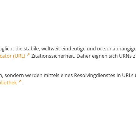
licht die stabile, weltweit eindeutige und ortsunabhängi
cator (URL)
Zitationssicherheit. Daher eignen sich URNs zu
 sondern werden mittels eines Resolvingdienstes in URLs üb
liothek
.