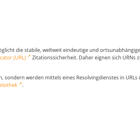
licht die stabile, weltweit eindeutige und ortsunabhängi
cator (URL)
Zitationssicherheit. Daher eignen sich URNs zu
 sondern werden mittels eines Resolvingdienstes in URLs üb
liothek
.