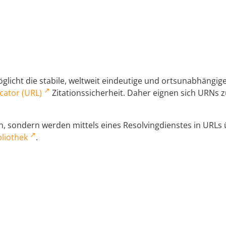
licht die stabile, weltweit eindeutige und ortsunabhängi
cator (URL)
Zitationssicherheit. Daher eignen sich URNs zu
 sondern werden mittels eines Resolvingdienstes in URLs üb
liothek
.