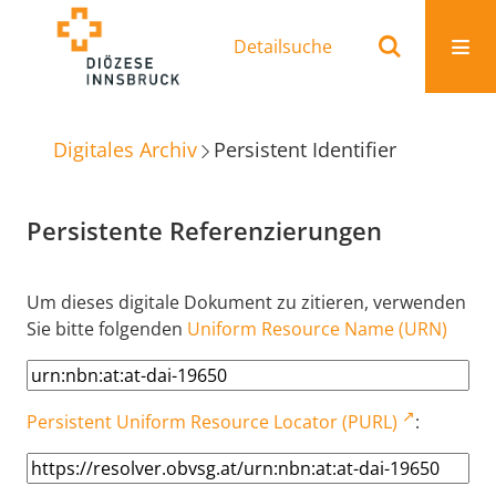
Detailsuche
Digitales Archiv
Persistent Identifier
Persistente Referenzierungen
Um dieses digitale Dokument zu zitieren, verwenden
Sie bitte folgenden
Uniform Resource Name (URN)
Persistent Uniform Resource Locator (PURL)
: