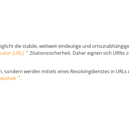
licht die stabile, weltweit eindeutige und ortsunabhängi
cator (URL)
Zitationssicherheit. Daher eignen sich URNs zu
 sondern werden mittels eines Resolvingdienstes in URLs üb
liothek
.