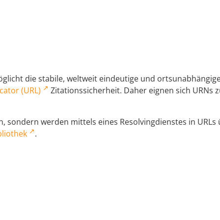
licht die stabile, weltweit eindeutige und ortsunabhängi
cator (URL)
Zitationssicherheit. Daher eignen sich URNs zu
 sondern werden mittels eines Resolvingdienstes in URLs üb
liothek
.