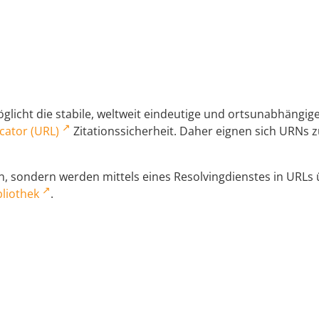
licht die stabile, weltweit eindeutige und ortsunabhängi
cator (URL)
Zitationssicherheit. Daher eignen sich URNs zu
 sondern werden mittels eines Resolvingdienstes in URLs üb
liothek
.