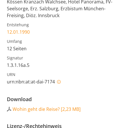
Kössen Kranzach Walchsee, Hotel Panorama, FV-
Seelsorge, Erz. Salzburg, Erzbistum München-
Freising, Diöz. Innsbruck
Entstehung
12.01.1990
Umfang
12 Seiten
Signatur
1.3.1.16a.5
URN
urn:nbn:at:at-dai-7174
Download
Wohin geht die Reise?
[
2,23 MB
]
Lizenz-/Rechtehinweis