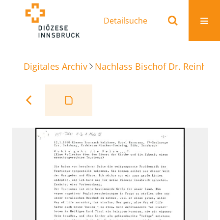
Detailsuche
Digitales Archiv
Nachlass Bischof Dr. Reinhold