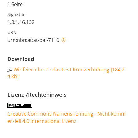
1 Seite
Signatur
1.3.1.16.132
URN
urn:nbn:at:at-dai-7110
Download
Wir feiern heute das Fest Kreuzerhöhung
[
184,2
4 kb
]
Lizenz-/Rechtehinweis
Creative Commons Namensnennung - Nicht komm
erziell 4.0 International Lizenz