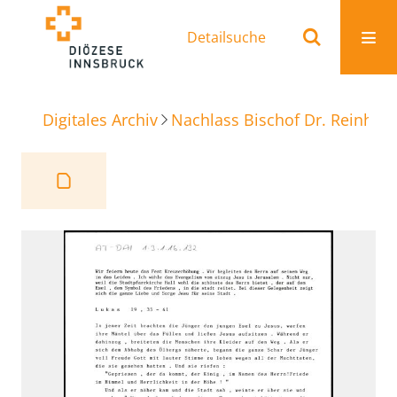
Detailsuche
Digitales Archiv
Nachlass Bischof Dr. Reinhold