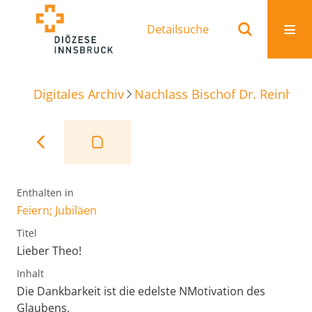
Detailsuche
Digitales Archiv
Nachlass Bischof Dr. Reinhold
Enthalten in
Feiern; Jubiläen
Titel
Lieber Theo!
Inhalt
Die Dankbarkeit ist die edelste NMotivation des
Glaubens.