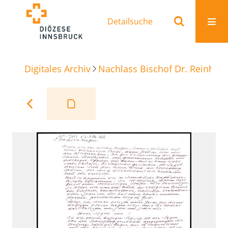
Detailsuche
Digitales Archiv
Nachlass Bischof Dr. Reinhold