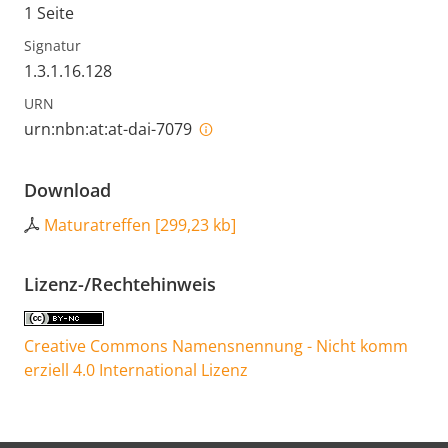
1 Seite
Signatur
1.3.1.16.128
URN
urn:nbn:at:at-dai-7079
Download
Maturatreffen
[
299,23 kb
]
Lizenz-/Rechtehinweis
Creative Commons Namensnennung - Nicht komm
erziell 4.0 International Lizenz