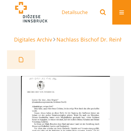
Detailsuche
Digitales Archiv
Nachlass Bischof Dr. Reinhold