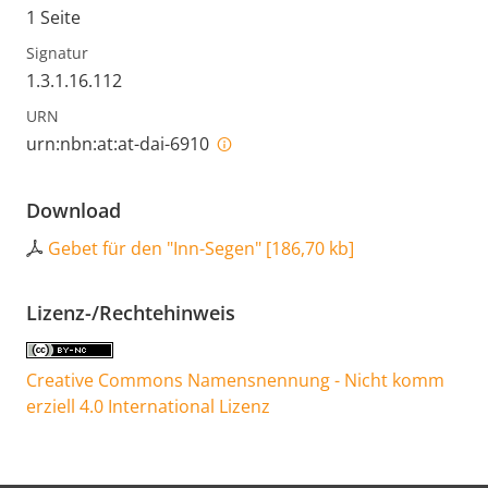
1 Seite
Signatur
1.3.1.16.112
URN
urn:nbn:at:at-dai-6910
Download
Gebet für den "Inn-Segen"
[
186,70 kb
]
Lizenz-/Rechtehinweis
Creative Commons Namensnennung - Nicht komm
erziell 4.0 International Lizenz