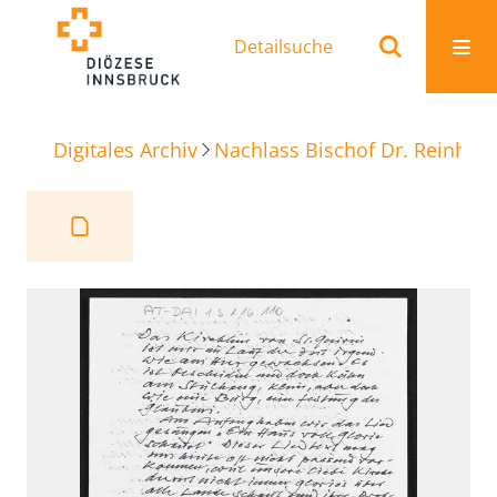
Detailsuche
Digitales Archiv
Nachlass Bischof Dr. Reinhold