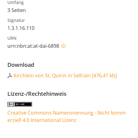
Umfang
3 Seiten
Signatur
1.3.1.16.110
URN
urn:nbn:at:at-dai-6898
Download
Kirchlein von St. Quirin in Sellrain
[
476,41 kb
]
Lizenz-/Rechtehinweis
Creative Commons Namensnennung - Nicht komm
erziell 4.0 International Lizenz