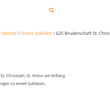
 Stecher
Feiern; Jubiläen
625 Bruderschaft St. Chri
St. Christoph, St. Anton am Arlberg
ungen zu einem Jubiläum.