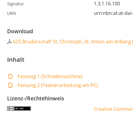
1.3.1.16.100
Signatur
urn:nbn:at:at-da
URN
Download
625 Bruderschaft St. Christoph, St. Anton am Arlberg
Inhalt
Fassung 1 (Schreibmaschine)
Fassung 2 (Textverarbeitung am PC)
Lizenz-/Rechtehinweis
Creative Commons