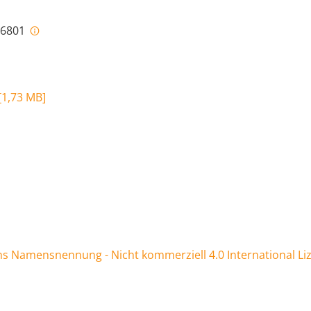
i-6801
[
1,73 MB
]
 Namensnennung - Nicht kommerziell 4.0 International Li