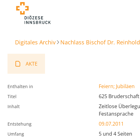
Digitales Archiv
Nachlass Bischof Dr. Reinhold
AKTE
Feiern; Jubiläen
Enthalten in
625 Bruderschaft 
Titel
Zeitlose Überleg
Inhalt
Festansprache
09.07.2011
Entstehung
5 und 4 Seiten
Umfang