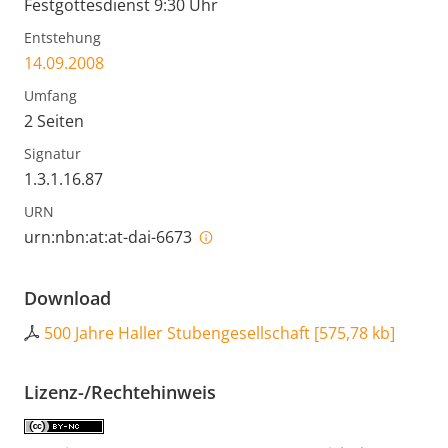
Festgottesdienst 9:30 Uhr
Entstehung
14.09.2008
Umfang
2 Seiten
Signatur
1.3.1.16.87
URN
urn:nbn:at:at-dai-6673
Download
500 Jahre Haller Stubengesellschaft
[
575,78 kb
]
Lizenz-/Rechtehinweis