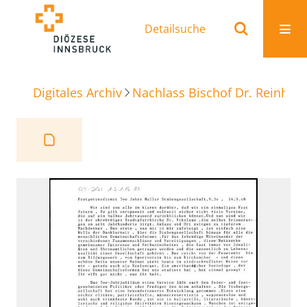
Detailsuche
Digitales Archiv
Nachlass Bischof Dr. Reinhold