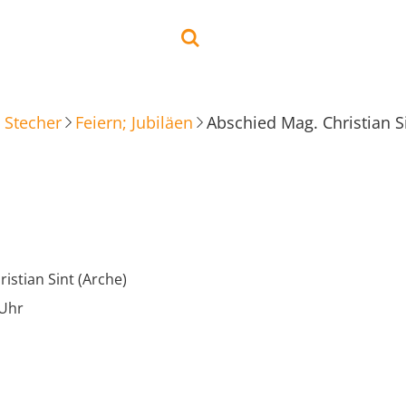
 Stecher
Feiern; Jubiläen
Abschied Mag. Christian Si
istian Sint (Arche)
 Uhr