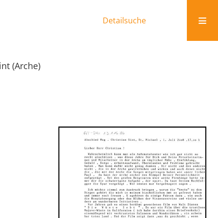
Detailsuche
nt (Arche)