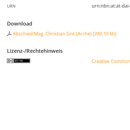
urn:nbn:at:at-da
URN
Download
Abschied Mag. Christian Sint (Arche)
[
280,19 kb
]
Lizenz-/Rechtehinweis
Creative Commons