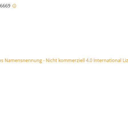
i-6669
 Namensnennung - Nicht kommerziell 4.0 International Li