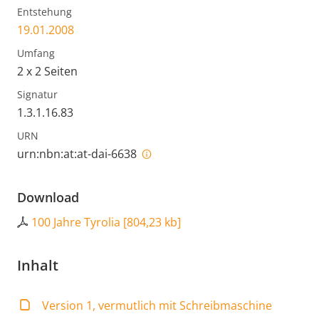
Entstehung
19.01.2008
Umfang
2 x 2 Seiten
Signatur
1.3.1.16.83
URN
urn:nbn:at:at-dai-6638
Download
100 Jahre Tyrolia
[
804,23 kb
]
Inhalt
Version 1, vermutlich mit Schreibmaschine