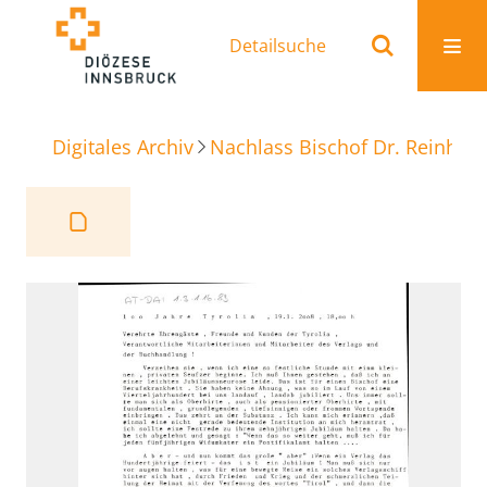
Detailsuche
Digitales Archiv
Nachlass Bischof Dr. Reinhold