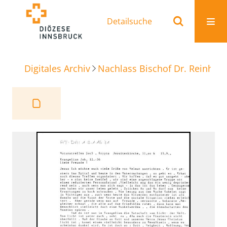
Detailsuche
Digitales Archiv
Nachlass Bischof Dr. Reinhold