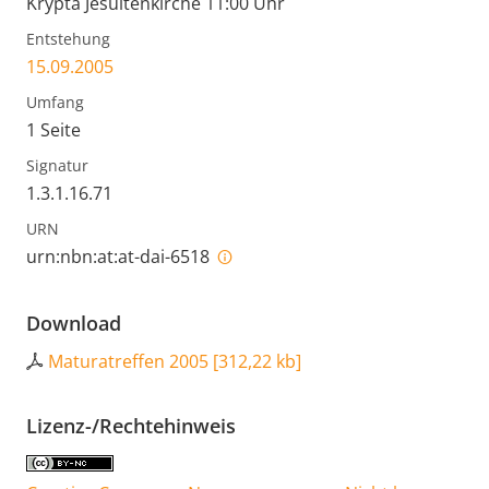
Krypta Jesuitenkirche 11:00 Uhr
Entstehung
15.09.2005
Umfang
1 Seite
Signatur
1.3.1.16.71
URN
urn:nbn:at:at-dai-6518
Download
Maturatreffen 2005
[
312,22 kb
]
Lizenz-/Rechtehinweis