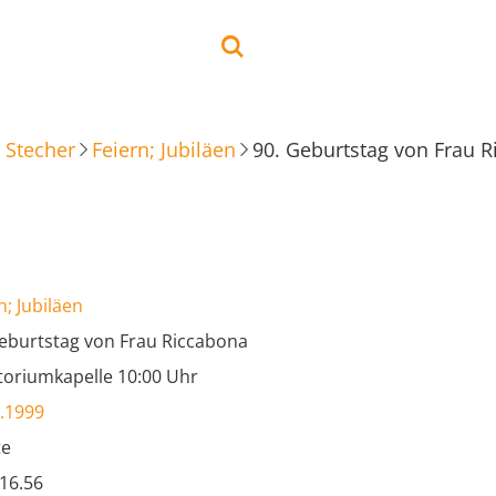
 Stecher
Feiern; Jubiläen
90. Geburtstag von Frau 
n; Jubiläen
eburtstag von Frau Riccabona
toriumkapelle 10:00 Uhr
.1999
te
.16.56