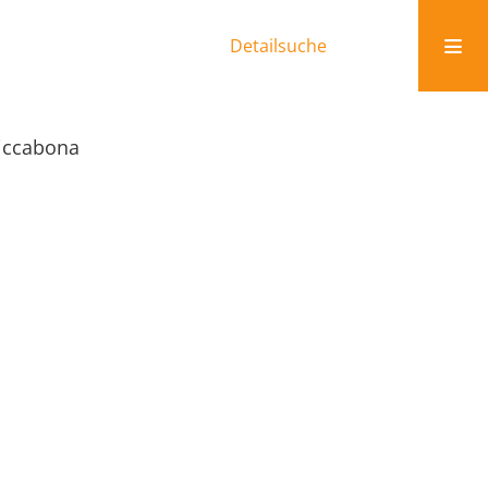
Detailsuche
Riccabona