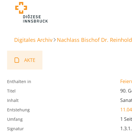
Digitales Archiv
Nachlass Bischof Dr. Reinhold
AKTE
Feier
Enthalten in
90. G
Titel
Sana
Inhalt
11.04
Entstehung
1 Sei
Umfang
1.3.1
Signatur