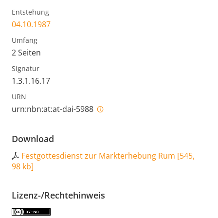
Entstehung
04.10.1987
Umfang
2 Seiten
Signatur
1.3.1.16.17
URN
urn:nbn:at:at-dai-5988
Download
Festgottesdienst zur Markterhebung Rum
[
545,
98 kb
]
Lizenz-/Rechtehinweis