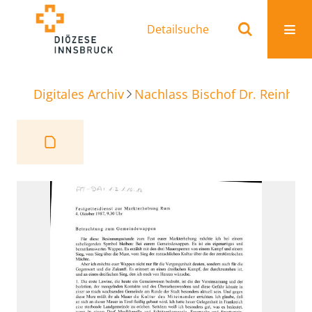
Detailsuche
Digitales Archiv
Nachlass Bischof Dr. Reinhold