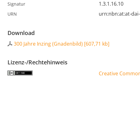
1.3.1.16.10
Signatur
urn:nbn:at:at-da
URN
Download
300 Jahre Inzing (Gnadenbild)
[
607,71 kb
]
Lizenz-/Rechtehinweis
Creative Commons