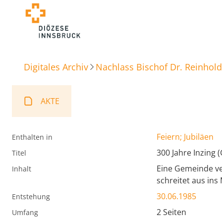
Digitales Archiv
Nachlass Bischof Dr. Reinhold
AKTE
Feiern; Jubiläen
Enthalten in
300 Jahre Inzing 
Titel
Eine Gemeinde ver
Inhalt
schreitet aus ins
30.06.1985
Entstehung
2 Seiten
Umfang