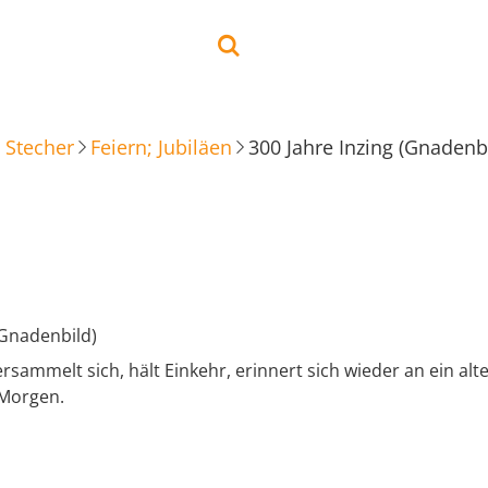
 Stecher
Feiern; Jubiläen
300 Jahre Inzing (Gnadenb
(Gnadenbild)
sammelt sich, hält Einkehr, erinnert sich wieder an ein alte
 Morgen.