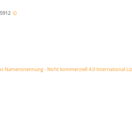
i-5912
 Namensnennung - Nicht kommerziell 4.0 International Li