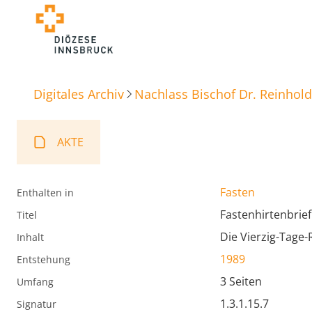
Digitales Archiv
Nachlass Bischof Dr. Reinhold
AKTE
Fasten
Enthalten in
Fastenhirtenbrie
Titel
Die Vierzig-Tage-R
Inhalt
1989
Entstehung
3 Seiten
Umfang
1.3.1.15.7
Signatur