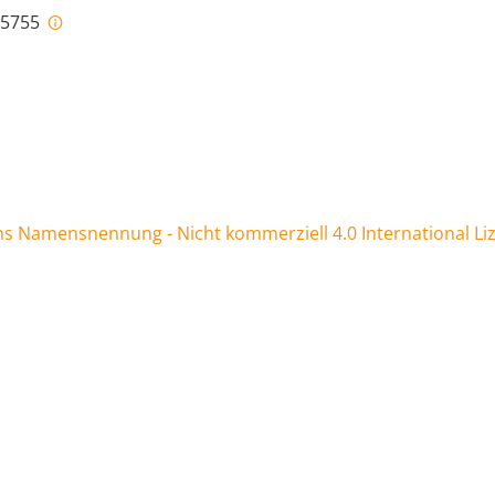
i-5755
 Namensnennung - Nicht kommerziell 4.0 International Li