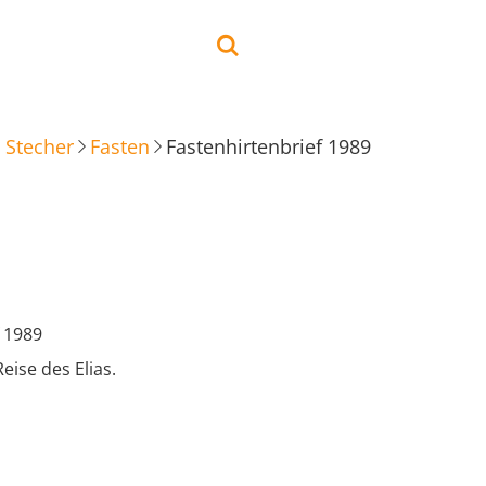
 Stecher
Fasten
Fastenhirtenbrief 1989
f 1989
eise des Elias.