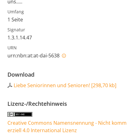
uns.....
Umfang
1 Seite
Signatur
1.3.1.14.47
URN
urn:nbn:at:at-dai-5638
Download
Liebe Seniorinnen und Senioren!
[
298,70 kb
]
Lizenz-/Rechtehinweis
Creative Commons Namensnennung - Nicht komm
erziell 4.0 International Lizenz