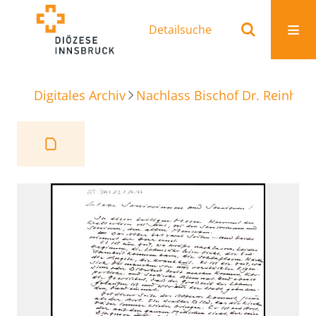
Detailsuche
Digitales Archiv
Nachlass Bischof Dr. Reinhold