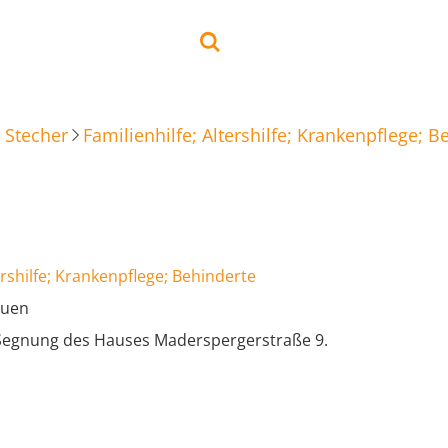
 Stecher
Familienhilfe; Altershilfe; Krankenpflege; B
ershilfe; Krankenpflege; Behinderte
auen
Segnung des Hauses Maderspergerstraße 9.