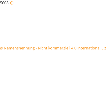
i-5608
 Namensnennung - Nicht kommerziell 4.0 International Li