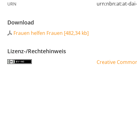
urn:nbn:at:at-da
URN
Download
Frauen helfen Frauen
[
482,34 kb
]
Lizenz-/Rechtehinweis
Creative Commons