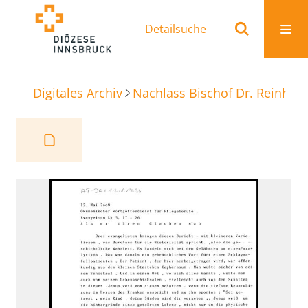
Detailsuche
Digitales Archiv
Nachlass Bischof Dr. Reinhold