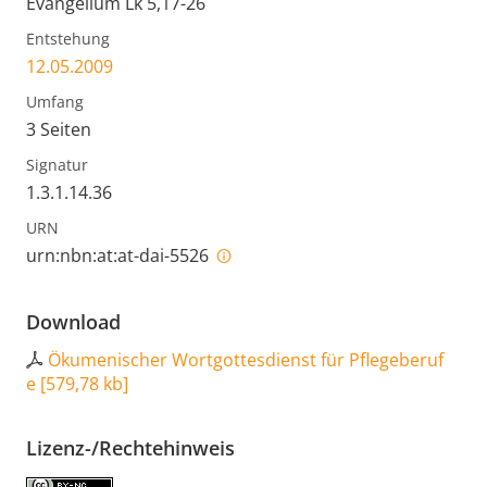
Evangelium Lk 5,17-26
Entstehung
12.05.2009
Umfang
3 Seiten
Signatur
1.3.1.14.36
URN
urn:nbn:at:at-dai-5526
Download
Ökumenischer Wortgottesdienst für Pflegeberuf
e
[
579,78 kb
]
Lizenz-/Rechtehinweis