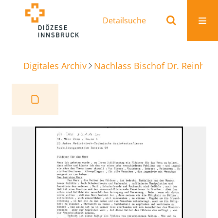
Detailsuche
Digitales Archiv
Nachlass Bischof Dr. Reinhold