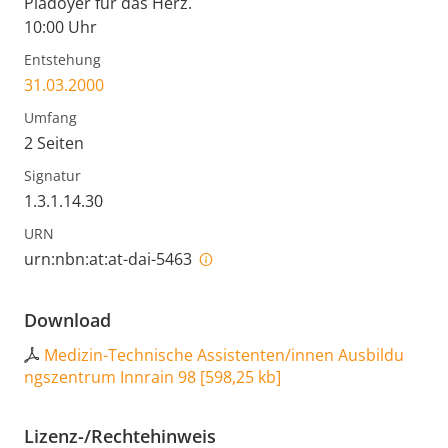
Plädoyer für das Herz.
10:00 Uhr
Entstehung
31.03.2000
Umfang
2 Seiten
Signatur
1.3.1.14.30
URN
urn:nbn:at:at-dai-5463
Download
Medizin-Technische Assistenten/innen Ausbildu
ngszentrum Innrain 98
[
598,25 kb
]
Lizenz-/Rechtehinweis