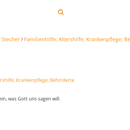
 Stecher
Familienhilfe; Altershilfe; Krankenpflege; B
ershilfe; Krankenpflege; Behinderte
sein, was Gott uns sagen will.