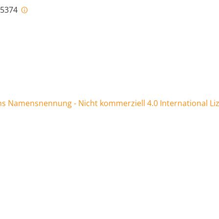
i-5374
 Namensnennung - Nicht kommerziell 4.0 International Li