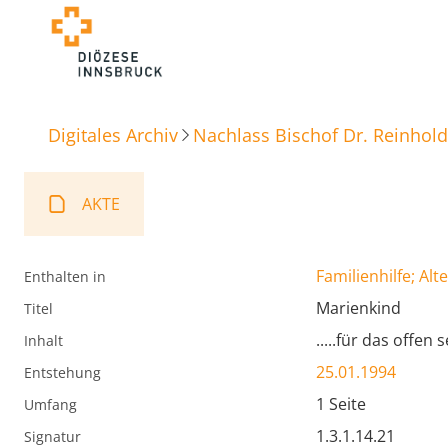
Digitales Archiv
Nachlass Bischof Dr. Reinhold
AKTE
Familienhilfe; Alt
Enthalten in
Marienkind
Titel
.....für das offen 
Inhalt
25.01.1994
Entstehung
1 Seite
Umfang
1.3.1.14.21
Signatur