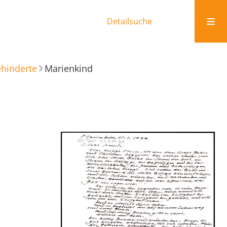
Detailsuche
ehinderte
Marienkind