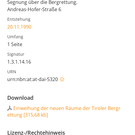
Segnung über die Bergrettung.
Andreas-Hofer-Straße 6
Entstehung
20.11.1990
Umfang
1 Seite
Signatur
1.3.1.14.16
URN
urn:nbn:at:at-dai-5320
Download
Einweihung der neuen Räume der Tiroler Bergr
ettung
[
315,68 kb
]
Lizenz-/Rechtehinweis