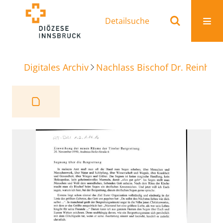
Detailsuche
Digitales Archiv
Nachlass Bischof Dr. Reinhold