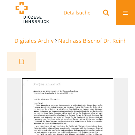
Detailsuche
Digitales Archiv
Nachlass Bischof Dr. Reinhold