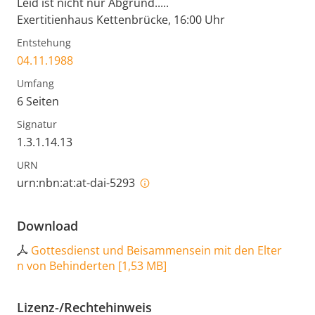
Leid ist nicht nur Abgrund.....
Exertitienhaus Kettenbrücke, 16:00 Uhr
Entstehung
04.11.1988
Umfang
6 Seiten
Signatur
1.3.1.14.13
URN
urn:nbn:at:at-dai-5293
Download
Gottesdienst und Beisammensein mit den Elter
n von Behinderten
[
1,53 MB
]
Lizenz-/Rechtehinweis