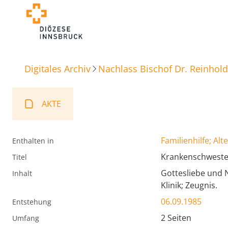
Digitales Archiv
Nachlass Bischof Dr. Reinhold
AKTE
Familienhilfe; Alt
Enthalten in
Krankenschwest
Titel
Gottesliebe und 
Inhalt
Klinik; Zeugnis.
06.09.1985
Entstehung
2 Seiten
Umfang