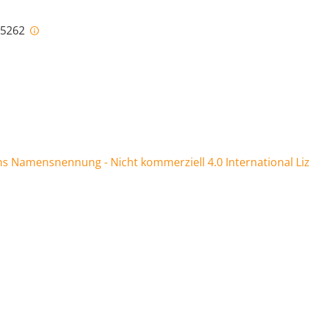
i-5262
 Namensnennung - Nicht kommerziell 4.0 International Li