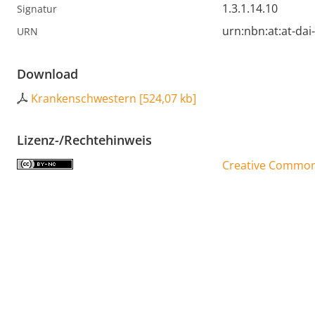
1.3.1.14.10
Signatur
urn:nbn:at:at-da
URN
Download
Krankenschwestern
[
524,07 kb
]
Lizenz-/Rechtehinweis
Creative Commons