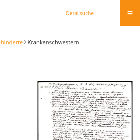
Detailsuche
ehinderte
Krankenschwestern