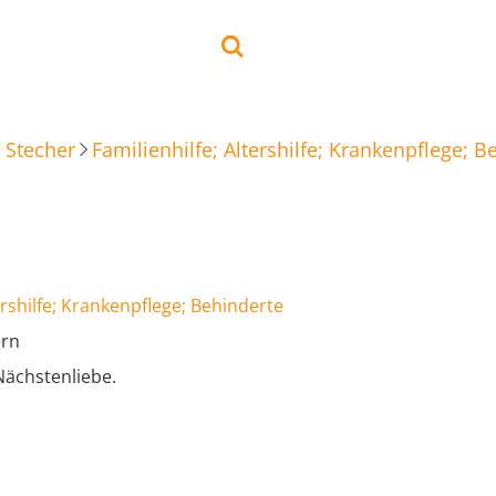
 Stecher
Familienhilfe; Altershilfe; Krankenpflege; B
ershilfe; Krankenpflege; Behinderte
ern
Nächstenliebe.