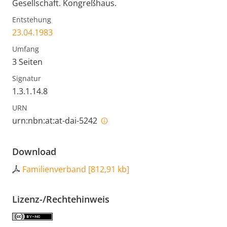
Gesellschaft. Kongreßhaus.
Entstehung
23.04.1983
Umfang
3 Seiten
Signatur
1.3.1.14.8
URN
urn:nbn:at:at-dai-5242
Download
Familienverband
[
812,91 kb
]
Lizenz-/Rechtehinweis