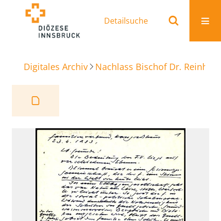
Detailsuche
Digitales Archiv
Nachlass Bischof Dr. Reinhold