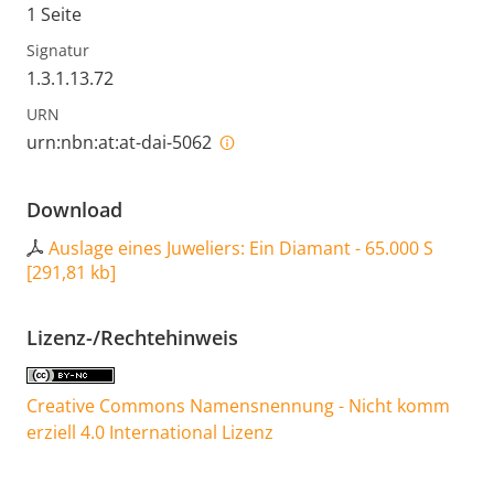
1 Seite
Signatur
1.3.1.13.72
URN
urn:nbn:at:at-dai-5062
Download
Auslage eines Juweliers: Ein Diamant - 65.000 S
[
291,81 kb
]
Lizenz-/Rechtehinweis
Creative Commons Namensnennung - Nicht komm
erziell 4.0 International Lizenz