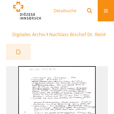
Detailsuche
Digitales Archiv
Nachlass Bischof Dr. Reinhold