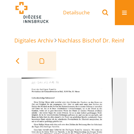
Detailsuche
Digitales Archiv
Nachlass Bischof Dr. Reinhold