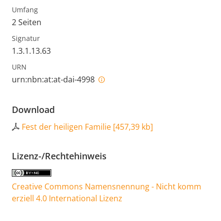
Umfang
2 Seiten
Signatur
1.3.1.13.63
URN
urn:nbn:at:at-dai-4998
Download
Fest der heiligen Familie
[
457,39 kb
]
Lizenz-/Rechtehinweis
Creative Commons Namensnennung - Nicht komm
erziell 4.0 International Lizenz